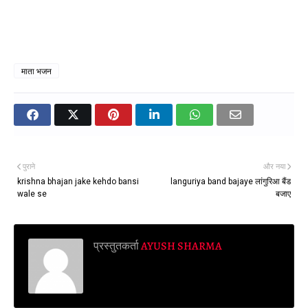
माता भजन
पुराने
और नया
krishna bhajan jake kehdo bansi
languriya band bajaye लांगुरिआ बैंड
wale se
बजाए
प्रस्तुतकर्ता
AYUSH SHARMA