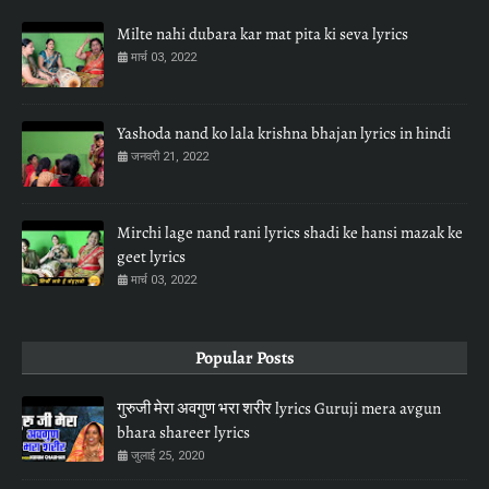
Milte nahi dubara kar mat pita ki seva lyrics
मार्च 03, 2022
Yashoda nand ko lala krishna bhajan lyrics in hindi
जनवरी 21, 2022
Mirchi lage nand rani lyrics shadi ke hansi mazak ke
geet lyrics
मार्च 03, 2022
Popular Posts
गुरुजी मेरा अवगुण भरा शरीर lyrics Guruji mera avgun
bhara shareer lyrics
जुलाई 25, 2020