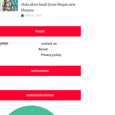
chala shiva hindi lyrics bhajan new
bhajana
जुलाई 19, 2019
PAGES
ुख्यपृष्ठ
contact us
About
Privacy policy
CATEGORIES
DOWNLOAD BOOKS