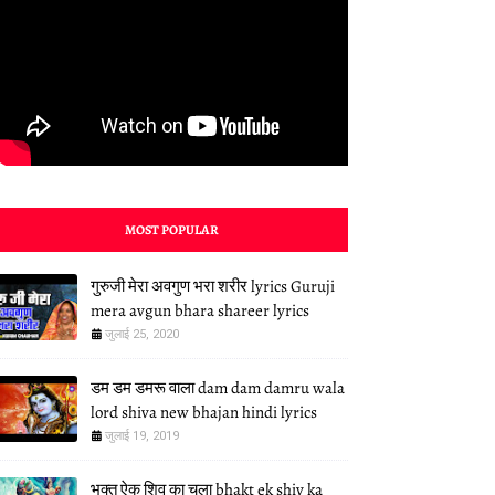
MOST POPULAR
गुरुजी मेरा अवगुण भरा शरीर lyrics Guruji
mera avgun bhara shareer lyrics
जुलाई 25, 2020
डम डम डमरू वाला dam dam damru wala
lord shiva new bhajan hindi lyrics
जुलाई 19, 2019
भक्त ऐक शिव का चला bhakt ek shiv ka