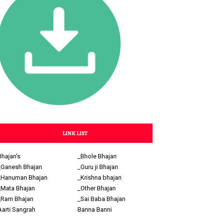
LINK LIST
Bhajan's
_Bhole Bhajan
_Ganesh Bhajan
_Guru ji Bhajan
_Hanuman Bhajan
_Krishna bhajan
_Mata Bhajan
_Other Bhajan
_Ram Bhajan
_Sai Baba Bhajan
Aarti Sangrah
Banna Banni