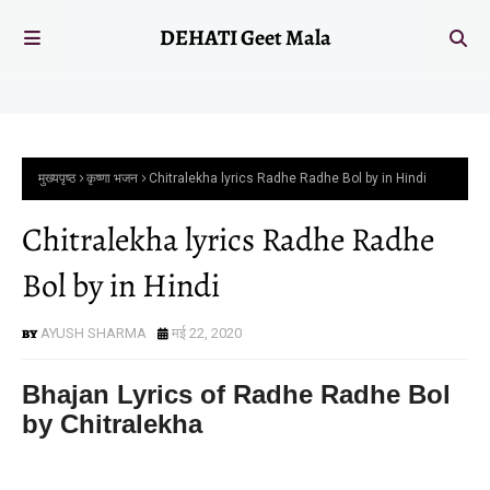
DEHATI Geet Mala
मुख्यपृष्ठ
कृष्णा भजन
Chitralekha lyrics Radhe Radhe Bol by in Hindi
Chitralekha lyrics Radhe Radhe
Bol by in Hindi
AYUSH SHARMA
मई 22, 2020
Bhajan Lyrics of Radhe Radhe Bol
by Chitralekha