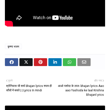
कृष्णा भजन
पुराने
और नया
श्रीनिवास जी शर्मा bhajan lyrics श्याम ही
आओ यशोदा के लाल- bhajan lyrics Aao
साँसों में बसते | | Lyrics In Hindi
aao Yashoda ke laal Krishna
Bhajanl yrics