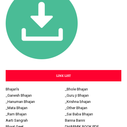
LINK LIST
Bhajan's
_Bhole Bhajan
_Ganesh Bhajan
_Guru ji Bhajan
_Hanuman Bhajan
_Krishna bhajan
_Mata Bhajan
_Other Bhajan
_Ram Bhajan
_Sai Baba Bhajan
Aarti Sangrah
Banna Banni
Bhaat Geet
DHARMIK BOOK PDF