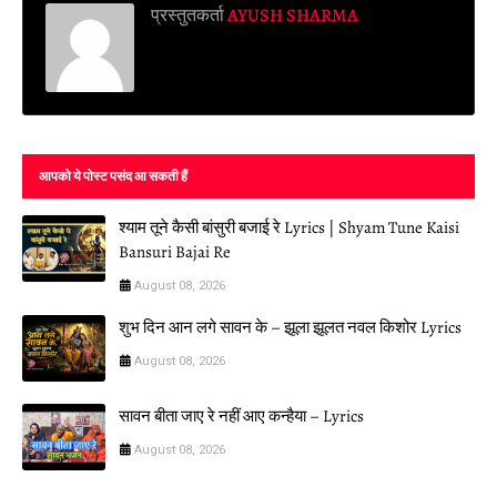
प्रस्तुतकर्ता
AYUSH SHARMA
आपको ये पोस्ट पसंद आ सकती हैं
श्याम तूने कैसी बांसुरी बजाई रे Lyrics | Shyam Tune Kaisi
Bansuri Bajai Re
August 08, 2026
शुभ दिन आन लगे सावन के – झूला झूलत नवल किशोर Lyrics
August 08, 2026
सावन बीता जाए रे नहीं आए कन्हैया – Lyrics
August 08, 2026