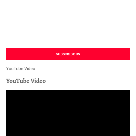
SUBSCRIBE US
YouTube Video
YouTube Video