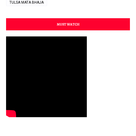
TULSA MATA BHAJA
MUST WATCH