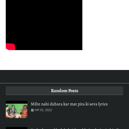
Random Posts
Milte nahi dubara kar mat pita ki seva lyrics
मार्च 03, 2022