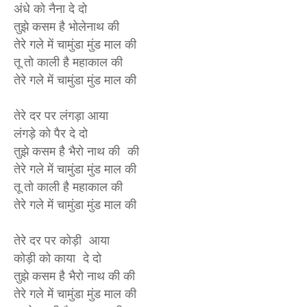
अंधे को नैना दे दो
तुझे कसम है भोलेनाथ की
तेरे गले में चामुंडा मुंड माल की
तू तो काली है महाकाल की
तेरे गले में चामुंडा मुंड माल की
तेरे दर पर लंगड़ा आया
लंगड़े को पैर दे दो
तुझे कसम है भैरो नाथ की की
तेरे गले में चामुंडा मुंड माल की
तू तो काली है महाकाल की
तेरे गले में चामुंडा मुंड माल की
तेरे दर पर कोड़ी आया
कोड़ी को काया दे दो
तुझे कसम है भैरो नाथ की की
तेरे गले में चामुंडा मुंड माल की