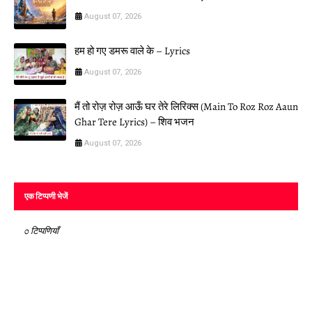
August 07, 2026
हम हो गए डमरू वाले के – Lyrics
August 07, 2026
मैं तो रोज़ रोज़ आऊँ घर तेरे लिरिक्स (Main To Roz Roz Aaun
Ghar Tere Lyrics) – शिव भजन
August 07, 2026
एक टिप्पणी भेजें
0 टिप्पणियाँ