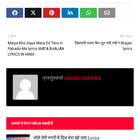
पुराने
और नया
Maiya Kho Gaya Mera Dil Tere in
ज़िंदगानी भजन बिन लुट गयी गयी रे bhajan
Pahado Me lyrics MATA BHAJAN
lyrics
LYRICS IN HINDI
प्रस्तुतकर्ता
AYUSH SHARMA
आपको ये पोस्ट पसंद आ सकती हैं
भोले तेरी नगरी में दिल मेरा खो जाए Lyrics