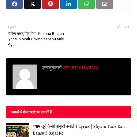
पुराने
और नया
गोबिन्द कबहुं मिलै पिया- Krishna Bhajan
lyrics in hindi Govind Kabahu Mile
Piya
प्रस्तुतकर्ता
AYUSH SHARMA
आपको ये पोस्ट पसंद आ सकती हैं
श्याम तूने कैसी बांसुरी बजाई रे Lyrics | Shyam Tune Kaisi
Bansuri Bajai Re