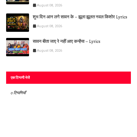
August 08, 2026
शुभ दिन आन लगे सावन के – झूला झूलत नवल किशोर Lyrics
August 08, 2026
सावन बीता जाए रे नहीं आए कन्हैया – Lyrics
August 08, 2026
एक टिप्पणी भेजें
0 टिप्पणियाँ