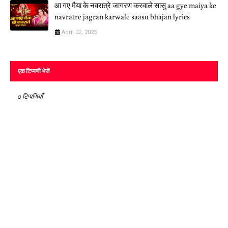
आ गए मैया के नवरात्रे जागरण करवाले सासु aa gye maiya ke
navratre jagran karwale saasu bhajan lyrics
April 02, 2025
एक टिप्पणी भेजें
0 टिप्पणियाँ