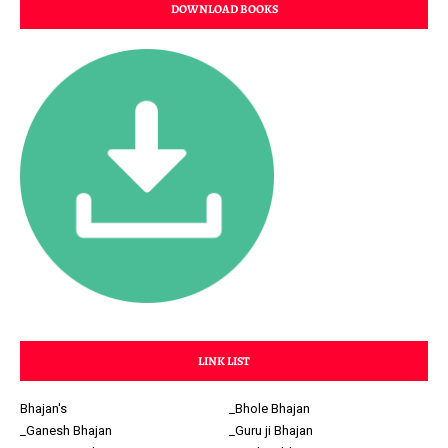
DOWNLOAD BOOKS
LINK LIST
Bhajan's
_Bhole Bhajan
_Ganesh Bhajan
_Guru ji Bhajan