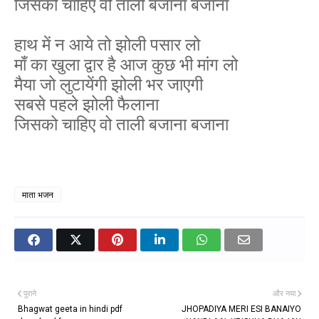
जिसको चाहिए वो ताली बजाना बजाना
हाथ में न आये तो झोली पसार लो
माँ का खुला द्वार है आज कुछ भी मांग लो
मैया जो लुटायेंगी झोली भर जाएगी
सबसे पहले झोली फैलाना
जिसको चाहिए वो ताली बजाना बजाना
माता भजन
पुराने
और नया
Bhagwat geeta in hindi pdf
JHOPADIYA MERI ESI BANAIYO