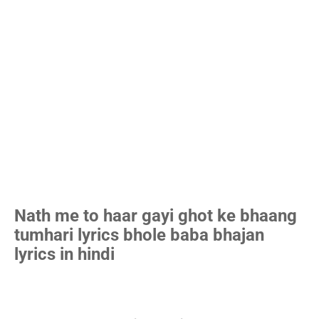
Nath me to haar gayi ghot ke bhaang
tumhari lyrics bhole baba bhajan
lyrics in hindi