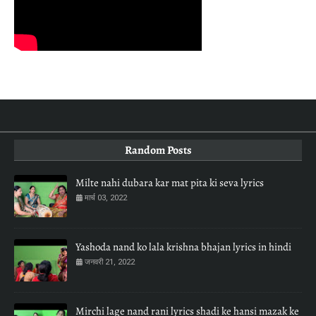
Random Posts
Milte nahi dubara kar mat pita ki seva lyrics
मार्च 03, 2022
Yashoda nand ko lala krishna bhajan lyrics in hindi
जनवरी 21, 2022
Mirchi lage nand rani lyrics shadi ke hansi mazak ke