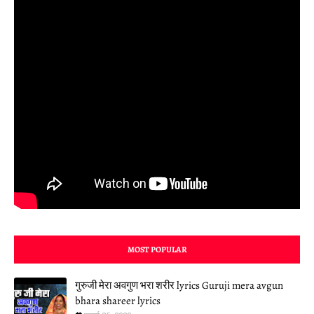
MOST POPULAR
गुरुजी मेरा अवगुण भरा शरीर lyrics Guruji mera avgun
bhara shareer lyrics