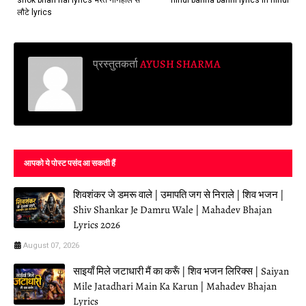
shok bhari hai lyrics भरत ननिहाल से
hindi banna banni lyrics in hindi
लौटे lyrics
प्रस्तुतकर्ता
AYUSH SHARMA
आपको ये पोस्ट पसंद आ सकती हैं
शिवशंकर जे डमरू वाले | उमापति जग से निराले | शिव भजन |
Shiv Shankar Je Damru Wale | Mahadev Bhajan
Lyrics 2026
August 07, 2026
साइयाँ मिले जटाधारी मैं का करूँ | शिव भजन लिरिक्स | Saiyan
Mile Jatadhari Main Ka Karun | Mahadev Bhajan
Lyrics