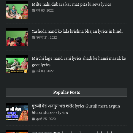
Milte nahi dubara kar mat pita ki seva lyrics
मार्च 03, 2022
Yashoda nand ko lala krishna bhajan lyrics in hindi
जनवरी 21, 2022
Mirchi lage nand rani lyrics shadi ke hansi mazak ke
geet lyrics
मार्च 03, 2022
Popular Posts
गुरुजी मेरा अवगुण भरा शरीर lyrics Guruji mera avgun
bhara shareer lyrics
जुलाई 25, 2020