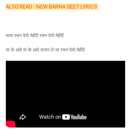
ALSO READ - NEW BARNA GEET LYRICS
मामा रचन देयो मेहँदी रचन देयो मेहँदी
या के आवे या के आवे सजन ले जा
रचन देयो मेहँदी