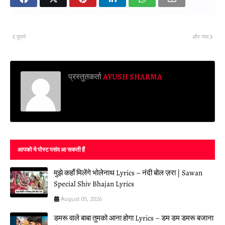
पुराने
और नया
प्रस्तुतकर्ता
AYUSH SHARMA
आपको ये पोस्ट पसंद आ सकती हैं
मुझे कहाँ मिलेंगे भोलेनाथ Lyrics – नंदी बोल ज़रा | Sawan
Special Shiv Bhajan Lyrics
August 05, 2026
डमरू वाले बाबा तुमको आना होगा Lyrics – डम डम डमरू बजाना