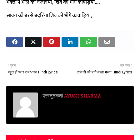
भक्तों पे भोले की नज़रिया, शिव की भीगे कावड़िया….
सावन की बरसे बदरिया शिव की भीगे कावाड़िया,
पुराने
और नया
बहुत ही प्यार राम भजन Hindi Lyrics
राम जी को पाने वाला भजन Hindi Lyrics
प्रस्तुतकर्ता
AYUSH SHARMA