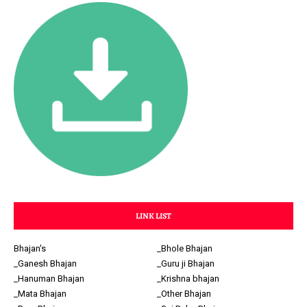
LINK LIST
Bhajan's
_Bhole Bhajan
_Ganesh Bhajan
_Guru ji Bhajan
_Hanuman Bhajan
_Krishna bhajan
_Mata Bhajan
_Other Bhajan