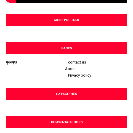
MOST POPULAR
PAGES
मुख्यपृष्ठ
contact us
About
Privacy policy
CATEGORIES
DOWNLOAD BOOKS