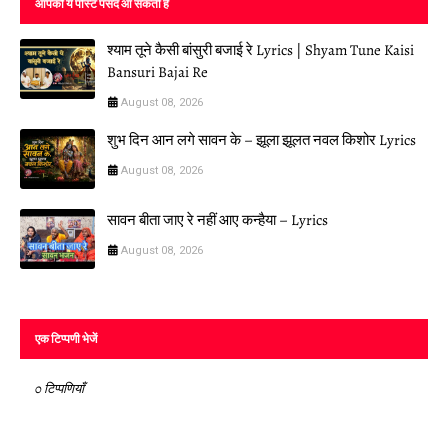
आपको ये पोस्ट पसंद आ सकती हैं
श्याम तूने कैसी बांसुरी बजाई रे Lyrics | Shyam Tune Kaisi
Bansuri Bajai Re
August 08, 2026
शुभ दिन आन लगे सावन के – झूला झूलत नवल किशोर Lyrics
August 08, 2026
सावन बीता जाए रे नहीं आए कन्हैया – Lyrics
August 08, 2026
एक टिप्पणी भेजें
0 टिप्पणियाँ