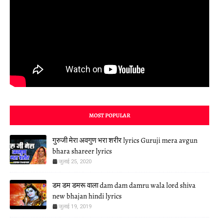
MOST POPULAR
गुरुजी मेरा अवगुण भरा शरीर lyrics Guruji mera avgun
bhara shareer lyrics
जुलाई 25, 2020
डम डम डमरू वाला dam dam damru wala lord shiva
new bhajan hindi lyrics
जुलाई 19, 2019