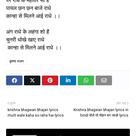
पैर राधे के महावर सो है 

पायल छन छन बाजे राधे 

कान्हा से मिलने आई राधे ।।

अंग राधे के लहंगा शो है  

चुनरी धोखे खाए राधे

 कान्हा से मिलने आई राधे ।।
कृष्णा भजन
पुराने
और नया
krishna bhagwan bhajan lyrics
Krishna bhagwan bhajan lyrics in
murli wale kaha so raha hai lyrics
hindi बोले तो मोहन बन जाओ lyrics