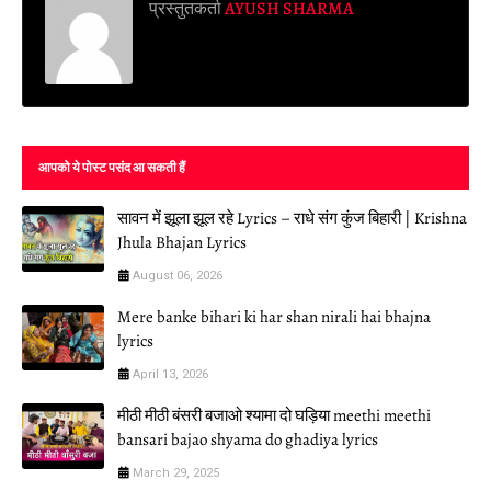
प्रस्तुतकर्ता
AYUSH SHARMA
आपको ये पोस्ट पसंद आ सकती हैं
सावन में झूला झूल रहे Lyrics – राधे संग कुंज बिहारी | Krishna
Jhula Bhajan Lyrics
August 06, 2026
Mere banke bihari ki har shan nirali hai bhajna
lyrics
April 13, 2026
मीठी मीठी बंसरी बजाओ श्यामा दो घड़िया meethi meethi
bansari bajao shyama do ghadiya lyrics
March 29, 2025