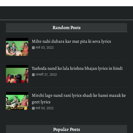
Random Posts
Milte nahi dubara kar mat pita ki seva lyrics
मार्च 03, 2022
Yashoda nand ko lala krishna bhajan lyrics in hindi
जनवरी 21, 2022
Mirchi lage nand rani lyrics shadi ke hansi mazak ke
geet lyrics
मार्च 03, 2022
Popular Posts