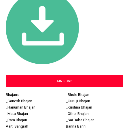
LINK LIST
Bhajan's
_Bhole Bhajan
_Ganesh Bhajan
_Guru ji Bhajan
_Hanuman Bhajan
_Krishna bhajan
_Mata Bhajan
_Other Bhajan
_Ram Bhajan
_Sai Baba Bhajan
Aarti Sangrah
Banna Banni