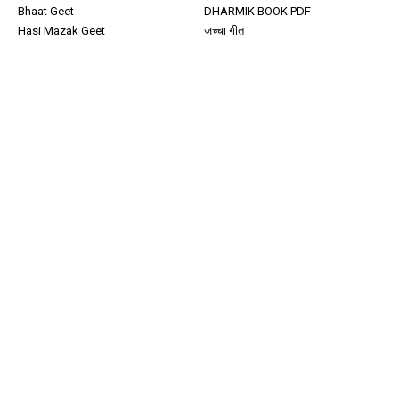
Bhaat Geet
DHARMIK BOOK PDF
Hasi Mazak Geet
जच्चा गीत