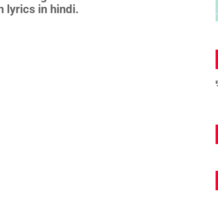
 lyrics in hindi.
म