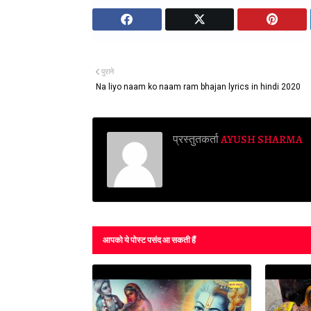
पुराने
Na liyo naam ko naam ram bhajan lyrics in hindi 2020
प्रस्तुतकर्ता
AYUSH SHARMA
आपको ये पोस्ट पसंद आ सकती हैं