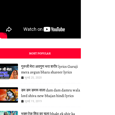
MOST POPULAR
गुरुजी मेरा अवगुण भरा शरीर lyrics Guruji
mera avgun bhara shareer lyrics
जुलाई 25, 2020
डम डम डमरू वाला dam dam damru wala
lord shiva new bhajan hindi lyrics
जुलाई 19, 2019
भक्त ऐक शिव का चला bhakt ek shiv ka