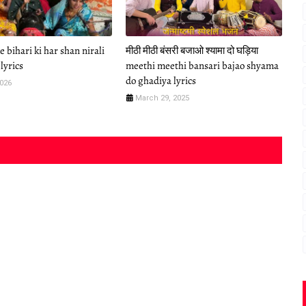
 bihari ki har shan nirali
मीठी मीठी बंसरी बजाओ श्यामा दो घड़िया
lyrics
meethi meethi bansari bajao shyama
do ghadiya lyrics
2026
March 29, 2025