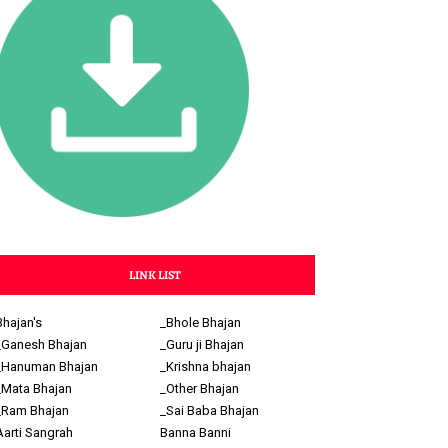
LINK LIST
Bhajan's
_Bhole Bhajan
_Ganesh Bhajan
_Guru ji Bhajan
_Hanuman Bhajan
_Krishna bhajan
_Mata Bhajan
_Other Bhajan
_Ram Bhajan
_Sai Baba Bhajan
Aarti Sangrah
Banna Banni