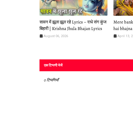
सावन में झूला झूल रहे Lyrics – राधे संग कुंज
Mere banke
बिहारी | Krishna Jhula Bhajan Lyrics
hai bhajna 
August 06, 2026
April 13, 
एक टिप्पणी भेजें
0 टिप्पणियाँ