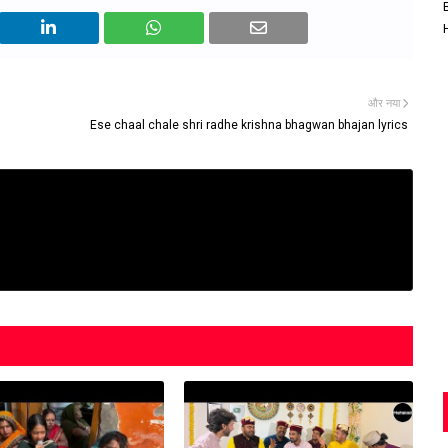
और नया
Ese chaal chale shri radhe krishna bhagwan bhajan lyrics