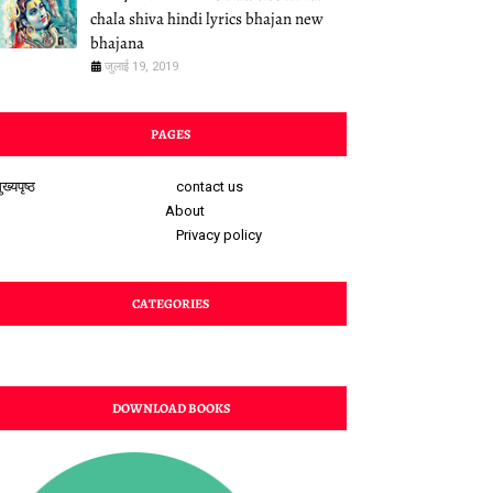
chala shiva hindi lyrics bhajan new
bhajana
जुलाई 19, 2019
PAGES
ुख्यपृष्ठ
contact us
About
Privacy policy
CATEGORIES
DOWNLOAD BOOKS