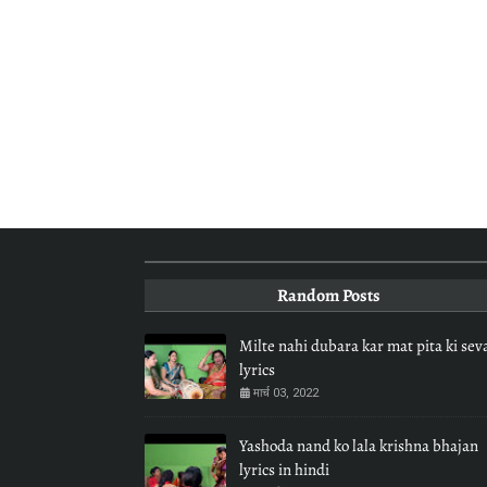
Random Posts
Milte nahi dubara kar mat pita ki sev
lyrics
मार्च 03, 2022
Yashoda nand ko lala krishna bhajan
lyrics in hindi