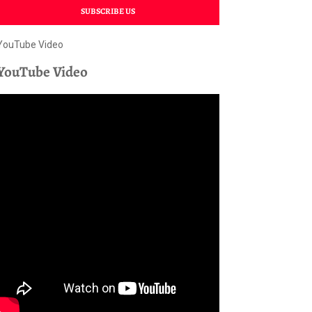
SUBSCRIBE US
YouTube Video
YouTube Video