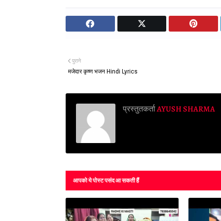
पुराने
मजेदार कृष्ण भजन Hindi Lyrics
प्रस्तुतकर्ता
AYUSH SHARMA
आपको ये पोस्ट पसंद आ सकती हैं