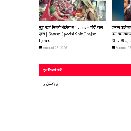
मुझे कहाँ मिलेंगे भोलेनाथ Lyrics – नंदी बोल
डमरू वाले ब
ज़रा | Sawan Special Shiv Bhajan
डम डम डमरू
Lyrics
Shiv Bhaja
August 05, 2026
August 05
एक टिप्पणी भेजें
0 टिप्पणियाँ