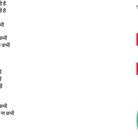
ी है
म
ी है
कभी
 कभी
ा कभी
े
े
ड़े
 कभी
 ना कभी