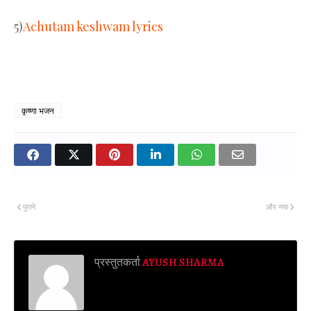
5)
Achutam keshwam lyrics
कृष्णा भजन
पुराने
और नया
प्रस्तुतकर्ता
AYUSH SHARMA