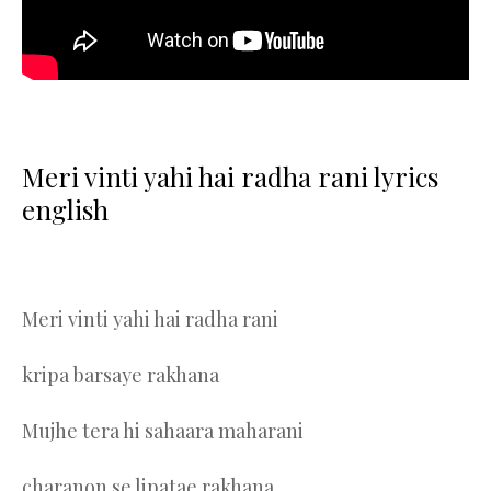
Meri vinti yahi hai radha rani lyrics
english
Meri vinti yahi hai radha rani
kripa barsaye rakhana
Mujhe tera hi sahaara maharani
charanon se lipatae rakhana