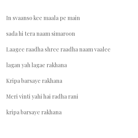
In svaanso kee maala pe main
sada hi tera naam simaroon
Laagee raadha shree raadha naam vaalee
lagan yah lagae rakhana
Kripa barsaye rakhana
Meri vinti yahi hai radha rani
kripa barsaye rakhana