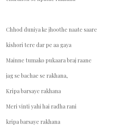
Chhod duniya ke jhoothe naate saare
kishori tere dar pe aa gaya
Mainne tumako pukaara braj raane
jag se bachae se rakhana,
Kripa barsaye rakhana
Meri vinti yahi hai radha rani
kripa barsaye rakhana