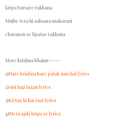
kripa barsaye rakhana
Mujhe tera hi sahaara maharani
charanon se lipatae rakhana
More krishna bhajan-----
1)
Hare krishna hare palak muchal lyrics
2)
Aisi lagi lagan lyrics
3)
Kirtan ki hai raat lyrics
4)
Mera apki kripa se lyrics