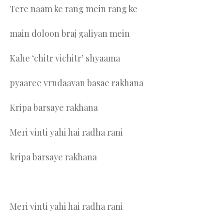
Tere naam ke rang mein rang ke
main doloon braj galiyan mein
Kahe ‘chitr vichitr’ shyaama
pyaaree vrndaavan basae rakhana
Kripa barsaye rakhana
Meri vinti yahi hai radha rani
kripa barsaye rakhana
Meri vinti yahi hai radha rani